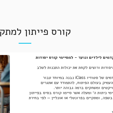
קורס פייתון למתק
דמים לילדים ונוער - למסיימי קורס יסודות
סודות ורוצים לקחת את יכולות התכנות לשלב
קורס פייתון למתקדמים של סטודיו iClass נבנה במיוחד עבור
העמיק בעולם הפיתוח, להתמודד עם אתגרים
ויקטים ומשחקים ברמה גבוהה יותר.
מי כיתות ה׳ ומעלה אשר סיימו קורס בסיס בפייתון
בשפה, ומתקיים בפרונטלי או אונליין — לפי בחירת