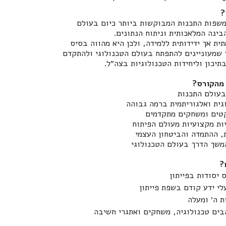
?
 אחת משפות התכנות המבוקשות ביותר כיום בעולם
בינה המלאכותית וניתוח הנתונים.
ת אך ידידותית ללמידה, ולכן היא מהווה בסיס
ר שמעוניינים להתפתח בעולם הטכנולוגי ולהתקדם
תיכון וליחידות הטכנולוגיות בצה״ל.
 מהקורס?
עולם התכנות
גית ואלגוריתמית ברמה גבוהה
טים ומשחקים מתקדמים
ות מקצועיות מעולם הפיתוח
, ההתמדה והביטחון העצמי
משך הדרך בעולם הטכנולוגי
?
 יסודות בפייתון
לי ידע קודם בשפת פייתון
ת ה׳ ומעלה
בים טכנולוגיה, משחקים ואתגרי חשיבה